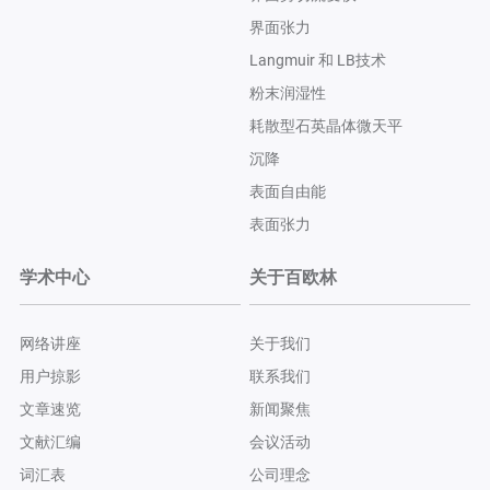
界面张力
Langmuir 和 LB技术
粉末润湿性
耗散型石英晶体微天平
沉降
表面自由能
表面张力
学术中心
关于百欧林
网络讲座
关于我们
用户掠影
联系我们
文章速览
新闻聚焦
文献汇编
会议活动
词汇表
公司理念