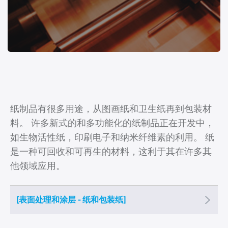
环境
食品和饮料
石油和天然气
制药
纸和纸板
纸制品有很多用途，从图画纸和卫生纸再到包装材
料。 许多新式的和多功能化的纸制品正在开发中，
如生物活性纸，印刷电子和纳米纤维素的利用。 纸
是一种可回收和可再生的材料，这利于其在许多其
他领域应用。
[表面处理和涂层 - 纸和包装纸]