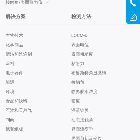
接触角/表面张力仪
解决方案
检测方法
生物技术
EQCM-D
化学制品
表面电位
清洁和洗涤剂
表面粗糙度
涂料
粘附力
电子器件
布鲁斯特角显微镜
能源
接触角
环境
临界胶束浓度
食品和饮料
密度
石油和天然气
浸渍镀膜
制药
动态接触角
纸和纸板
界面流变学
界面剪切流变仪