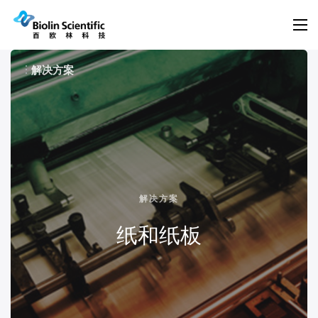
解决方案
解决方案
生物技术和医疗器械
化学制品
解决方案
清洁和洗涤剂
纸和纸板
涂料
电子器件
能源