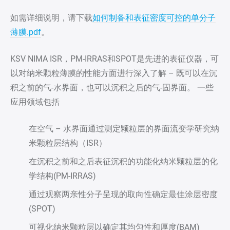
如需详细说明，请下载
如何制备和表征密度可控的单分子
薄膜.pdf
。
KSV NIMA ISR，PM-IRRAS和SPOT是先进的表征仪器，可
以对纳米颗粒薄膜的性能方面进行深入了解 – 既可以在沉
积之前的气-水界面，也可以沉积之后的气-固界面。 一些
应用领域包括
在空气 – 水界面通过测定颗粒层的界面流变学研究纳
米颗粒层结构（ISR）
在沉积之前和之后表征沉积的功能化纳米颗粒层的化
学结构(PM-IRRAS)
通过观察两亲性分子呈现的取向性确定最佳涂层密度
(SPOT)
可视化纳米颗粒层以确定其均匀性和厚度(BAM)