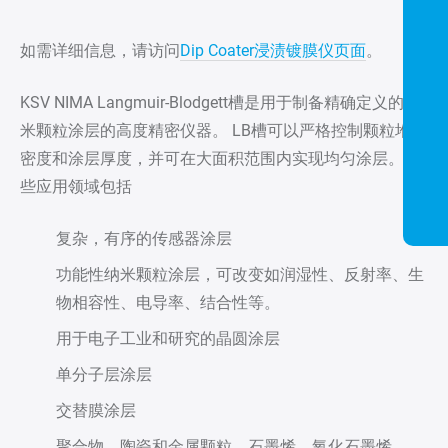
如需详细信息，请访问
Dip Coater浸渍镀膜仪页面
。
KSV NIMA Langmuir-Blodgett槽是用于制备精确定义的纳
米颗粒涂层的高度精密仪器。 LB槽可以严格控制颗粒堆积
密度和涂层厚度，并可在大面积范围内实现均匀涂层。 一
些应用领域包括
复杂，有序的传感器涂层
功能性纳米颗粒涂层，可改变如润湿性、反射率、生
物相容性、电导率、结合性等。
用于电子工业和研究的晶圆涂层
单分子层涂层
交替膜涂层
聚合物、陶瓷和金属颗粒、石墨烯、氧化石墨烯