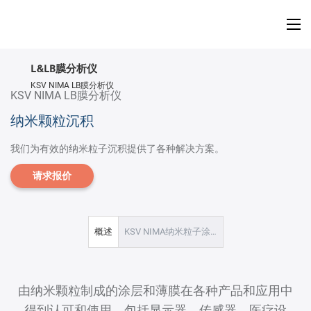
L&LB膜分析仪
KSV NIMA LB膜分析仪
KSV NIMA LB膜分析仪
L&LB膜分析仪
纳米颗粒沉积
我们为有效的纳米粒子沉积提供了各种解决方案。
Langmuir＆LB膜分析仪
请求报价
纳米颗粒沉积
LB膜技术指标
概述
KSV NIMA纳米粒子涂层溶液
由纳米颗粒制成的涂层和薄膜在各种产品和应用中
得到认可和使用，包括显示器、传感器、医疗设