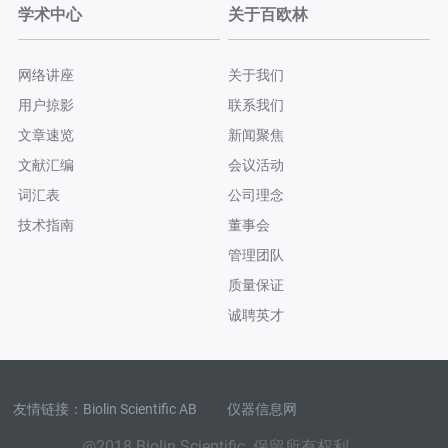
学术中心
关于百欧林
网络讲座
关于我们
用户掠影
联系我们
文章速览
新闻聚焦
文献汇编
会议活动
词汇表
公司理念
技术指南
董事会
管理团队
质量保证
诚聘英才
友情链接：
Biolin Scientific AB
仪器信息网
@2018 Biolin Scientific. 保留所有权利。