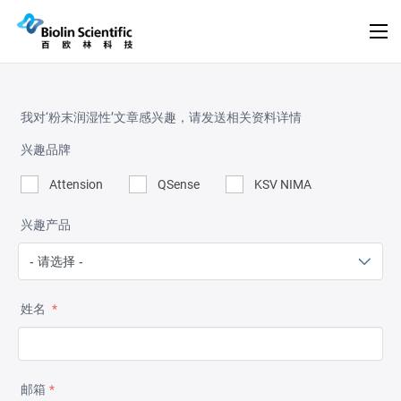
我对‘粉末润湿性’文章感兴趣，请发送相关资料详情
兴趣品牌
Attension
QSense
KSV NIMA
兴趣产品
姓名
*
邮箱
*