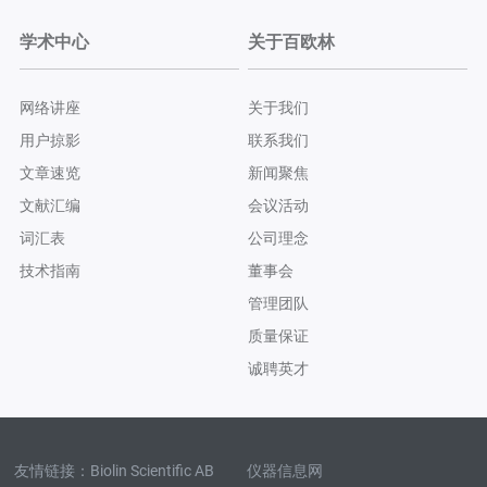
学术中心
关于百欧林
网络讲座
关于我们
用户掠影
联系我们
文章速览
新闻聚焦
文献汇编
会议活动
词汇表
公司理念
技术指南
董事会
管理团队
质量保证
诚聘英才
友情链接：
Biolin Scientific AB
仪器信息网