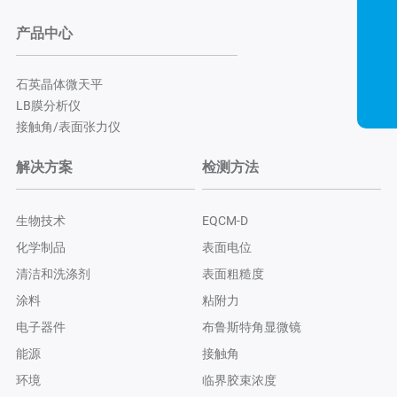
产品中心
石英晶体微天平
LB膜分析仪
接触角/表面张力仪
解决方案
检测方法
生物技术
EQCM-D
化学制品
表面电位
清洁和洗涤剂
表面粗糙度
涂料
粘附力
电子器件
布鲁斯特角显微镜
能源
接触角
环境
临界胶束浓度