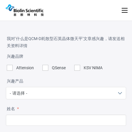
我对‘什么是QCM-D耗散型石英晶体微天平’文章感兴趣，请发送相
关资料详情
兴趣品牌
Attension
QSense
KSV NIMA
兴趣产品
姓名
*