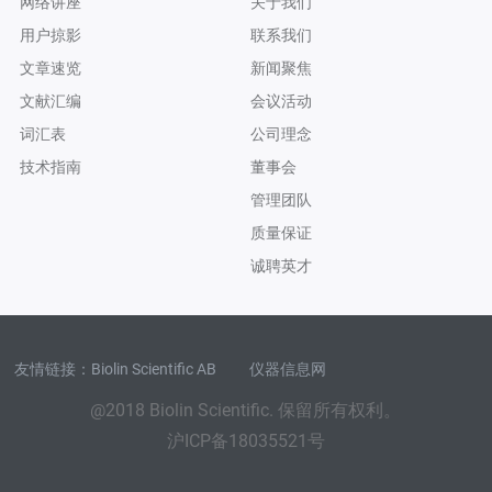
网络讲座
关于我们
用户掠影
联系我们
文章速览
新闻聚焦
文献汇编
会议活动
词汇表
公司理念
技术指南
董事会
管理团队
质量保证
诚聘英才
友情链接：
Biolin Scientific AB
仪器信息网
@2018 Biolin Scientific. 保留所有权利。
沪ICP备18035521号