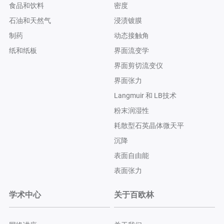
食品和饮料
密度
石油和天然气
浸渍镀膜
制药
动态接触角
纸和纸板
界面流变学
界面剪切流变仪
界面张力
Langmuir 和 LB技术
粉末润湿性
耗散型石英晶体微天平
沉降
表面自由能
表面张力
学术中心
关于百欧林