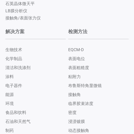
石英晶体微天平
LB膜分析仪
接触角/表面张力仪
解决方案
检测方法
生物技术
EQCM-D
化学制品
表面电位
清洁和洗涤剂
表面粗糙度
涂料
粘附力
电子器件
布鲁斯特角显微镜
能源
接触角
环境
临界胶束浓度
食品和饮料
密度
石油和天然气
浸渍镀膜
制药
动态接触角