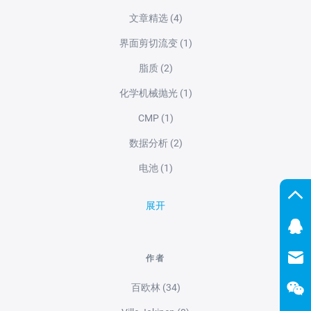
文章精选
(4)
界面剪切流变
(1)
脂质
(2)
化学机械抛光
(1)
CMP
(1)
数据分析
(2)
电池
(1)
展开
作者
百欧林
(34)