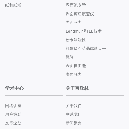
纸和纸板
界面流变学
界面剪切流变仪
界面张力
Langmuir 和 LB技术
粉末润湿性
耗散型石英晶体微天平
沉降
表面自由能
表面张力
学术中心
关于百欧林
网络讲座
关于我们
用户掠影
联系我们
文章速览
新闻聚焦