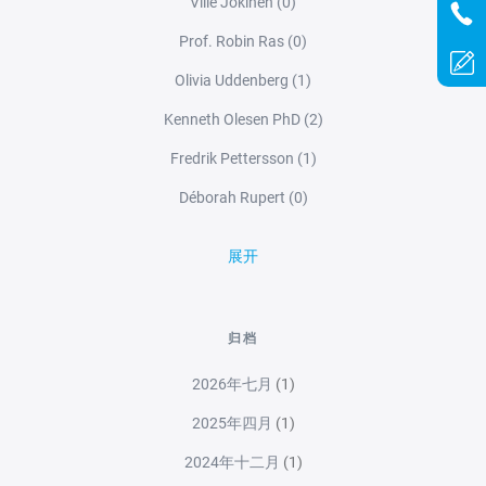
Ville Jokinen
(0)
Prof. Robin Ras
(0)
Olivia Uddenberg
(1)
Kenneth Olesen PhD
(2)
Fredrik Pettersson
(1)
Déborah Rupert
(0)
展开
归档
2026年七月
(1)
2025年四月
(1)
2024年十二月
(1)