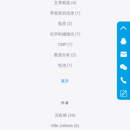
文章精选
(4)
界面剪切流变
(1)
脂质
(2)
化学机械抛光
(1)
CMP
(1)
数据分析
(2)
电池
(1)
展开
作者
百欧林
(34)
Ville Jokinen
(0)