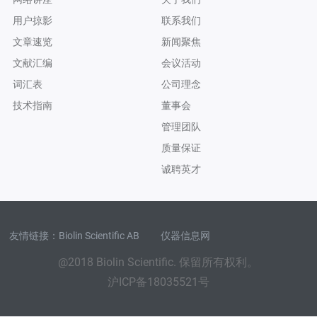
用户掠影
联系我们
文章速览
新闻聚焦
文献汇编
会议活动
词汇表
公司理念
技术指南
董事会
管理团队
质量保证
诚聘英才
友情链接：
Biolin Scientific AB
仪器信息网
@2018 Biolin Scientific. 保留所有权利。
沪ICP备18035521号