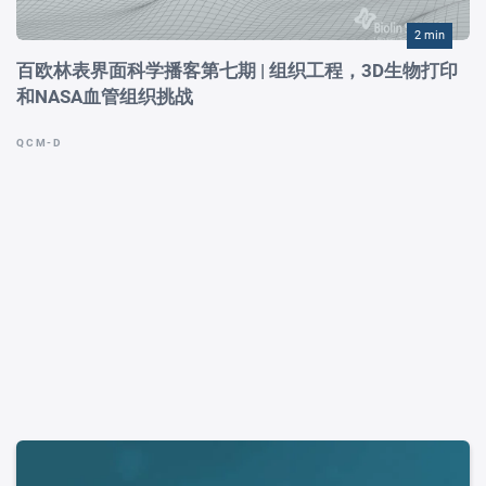
2 min
百欧林表界面科学播客第七期 | 组织工程，3D生物打印
和NASA血管组织挑战
QCM-D