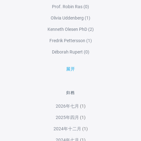
Prof. Robin Ras
(0)
Olivia Uddenberg
(1)
Kenneth Olesen PhD
(2)
Fredrik Pettersson
(1)
Déborah Rupert
(0)
展开
归档
2026年七月
(1)
2025年四月
(1)
2024年十二月
(1)
2024年七月
(1)