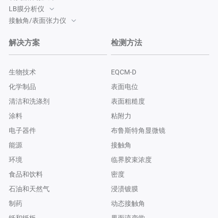
LB膜分析仪
接触角/表面张力仪
解决方案
检测方法
生物技术
EQCM-D
化学制品
表面电位
清洁和洗涤剂
表面粗糙度
涂料
粘附力
电子器件
布鲁斯特角显微镜
能源
接触角
环境
临界胶束浓度
食品和饮料
密度
石油和天然气
浸渍镀膜
制药
动态接触角
纸和纸板
界面流变学