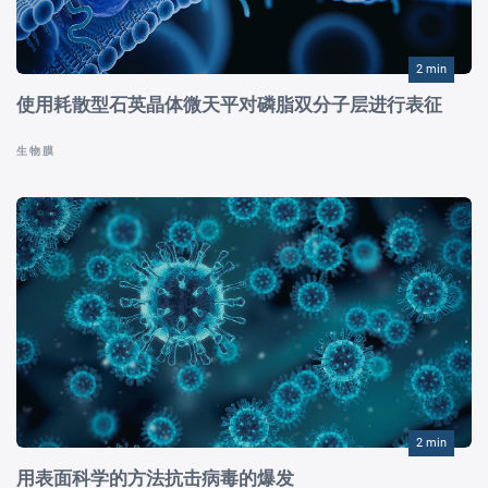
2 min
使用耗散型石英晶体微天平对磷脂双分子层进行表征
生物膜
2 min
用表面科学的方法抗击病毒的爆发