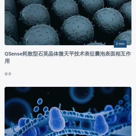
2 min
QSense耗散型石英晶体微天平技术表征囊泡表面相互作
用
脂质