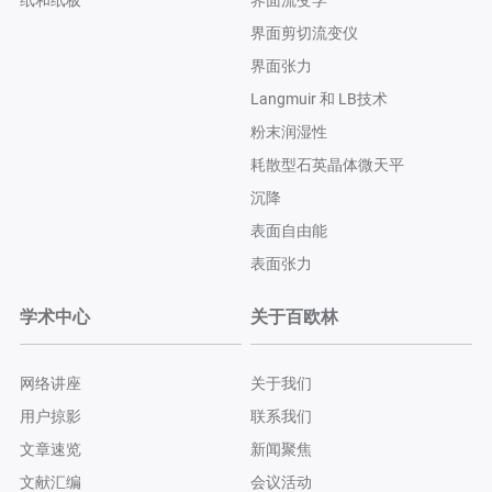
界面剪切流变仪
界面张力
Langmuir 和 LB技术
粉末润湿性
耗散型石英晶体微天平
沉降
表面自由能
表面张力
学术中心
关于百欧林
网络讲座
关于我们
用户掠影
联系我们
文章速览
新闻聚焦
文献汇编
会议活动