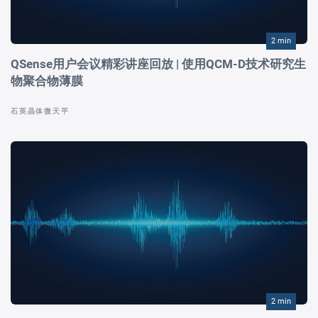
2 min
QSense用户会议精彩讲座回放 | 使用QCM-D技术研究生
物聚合物薄膜
石英晶体微天平
2 min