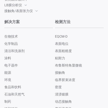
LB膜分析仪
接触角/表面张力仪
解决方案
检测方法
生物技术
EQCM-D
化学制品
表面电位
清洁和洗涤剂
表面粗糙度
涂料
粘附力
电子器件
布鲁斯特角显微镜
能源
接触角
环境
临界胶束浓度
食品和饮料
密度
石油和天然气
浸渍镀膜
制药
动态接触角