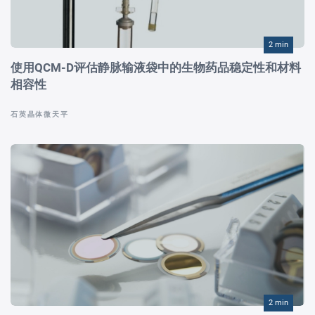
2 min
使用QCM-D评估静脉输液袋中的生物药品稳定性和材料
相容性
石英晶体微天平
2 min