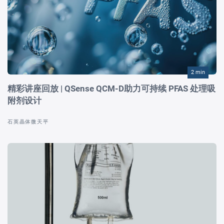
2 min
精彩讲座回放 | QSense QCM-D助力可持续 PFAS 处理吸
附剂设计
石英晶体微天平