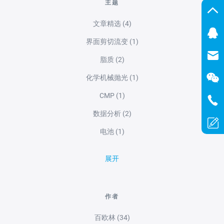
主题
文章精选
(4)
界面剪切流变
(1)
脂质
(2)
化学机械抛光
(1)
CMP
(1)
数据分析
(2)
电池
(1)
展开
作者
百欧林
(34)