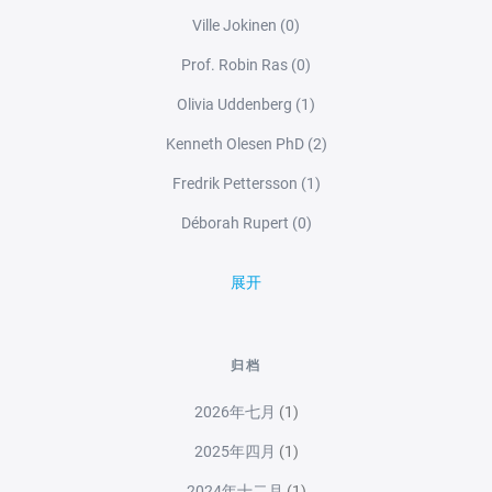
Ville Jokinen
(0)
Prof. Robin Ras
(0)
Olivia Uddenberg
(1)
Kenneth Olesen PhD
(2)
Fredrik Pettersson
(1)
Déborah Rupert
(0)
展开
归档
2026年七月
(1)
2025年四月
(1)
2024年十二月
(1)