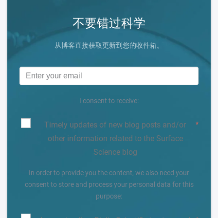
不要错过科学
从博客直接获取更新到您的收件箱。
I consent to receive:
Timely updates of new blog posts and/or
*
other information related to the Surface
Science blog
In order to provide you the content, we also need your
consent to store and process your personal data for this
purpose: