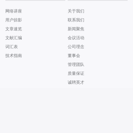
网络讲座
关于我们
用户掠影
联系我们
文章速览
新闻聚焦
文献汇编
会议活动
词汇表
公司理念
技术指南
董事会
管理团队
质量保证
诚聘英才
友情链接：
Biolin Scientific AB
仪器信息网
@2018 Biolin Scientific. 保留所有权利。
沪ICP备18035521号