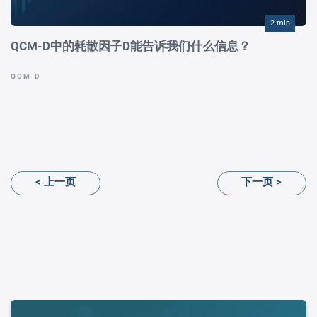
2 min
QCM-D中的耗散因子D能告诉我们什么信息？
QCM-D
< 上一页
下一页 >